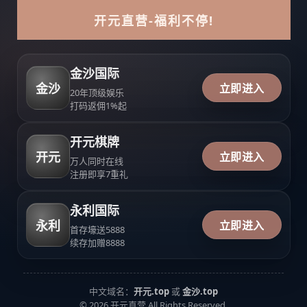
开元直营-福利不停!
金沙国际
金沙
立即进入
20年顶级娱乐
打码返佣1%起
开元棋牌
开元
立即进入
万人同时在线
注册即享7重礼
永利国际
永利
立即进入
首存壕送5888
续存加赠8888
中文域名：
开元.top
或
金沙.top
© 2026 开元直营 All Rights Reserved.